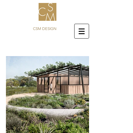
CSM DESIGN