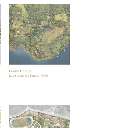
Puerto Coihue
Lago todos los Santos - Chile