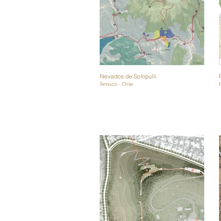
Nevados de Sollipulli
Temuco - Chile