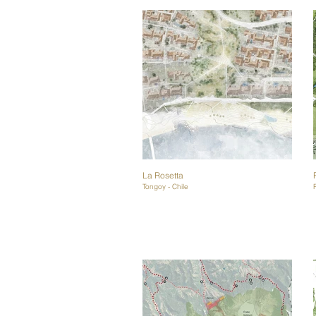
La Rosetta
Tongoy - Chile