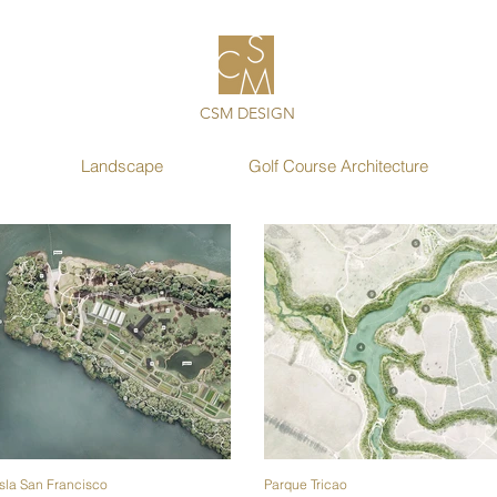
CSM DESIGN
Landscape
Golf Course Architecture
Isla San Francisco
Parque Tricao