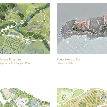
Parque Futangue
Punta Huasco Sur
Región de Los Lagos - Chile
Huasco - Chile