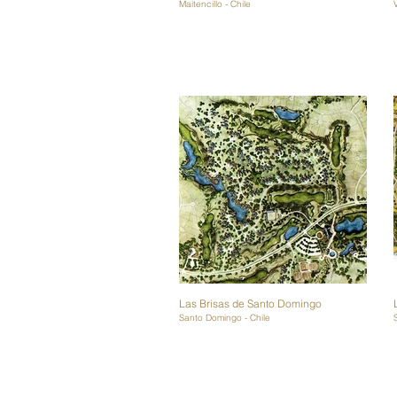
Maitencillo - Chile
Las Brisas de Santo Domingo
Santo Domingo - Chile