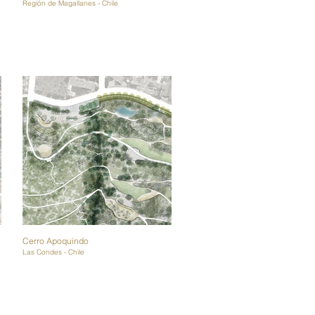
Región de Magallanes - Chile
Cerro Apoquindo
Las Condes - Chile